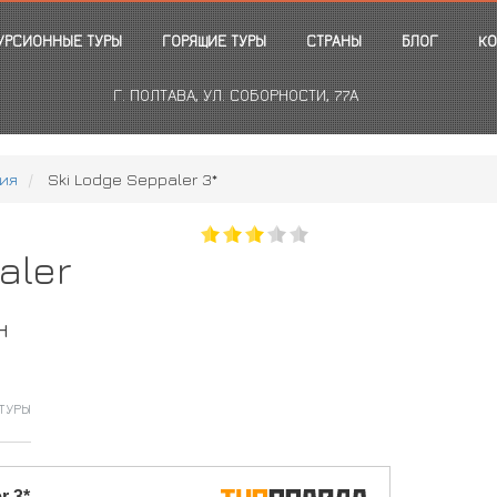
УРСИОННЫЕ ТУРЫ
ГОРЯЩИЕ ТУРЫ
СТРАНЫ
БЛОГ
КО
Г. ПОЛТАВА, УЛ. СОБОРНОСТИ, 77А
ия
Ski Lodge Seppaler 3*
aler
н
ТУРЫ