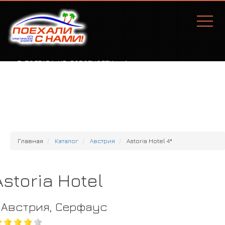
Г. ПОЛТАВА, УЛ. СОБОРНОСТИ, 77А
Главная
Каталог
Австрия
Astoria Hotel 4*
Astoria Hotel
Австрия, Серфаус