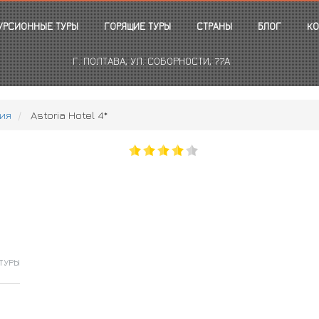
УРСИОННЫЕ ТУРЫ
ГОРЯЩИЕ ТУРЫ
СТРАНЫ
БЛОГ
КО
Г. ПОЛТАВА, УЛ. СОБОРНОСТИ, 77А
ия
Astoria Hotel 4*
ТУРЫ