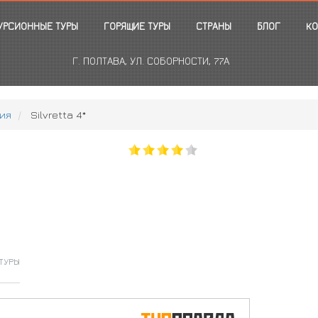
УРСИОННЫЕ ТУРЫ
ГОРЯЩИЕ ТУРЫ
СТРАНЫ
БЛОГ
КО
Г. ПОЛТАВА, УЛ. СОБОРНОСТИ, 77А
ия
Silvretta 4*
ТУРЫ