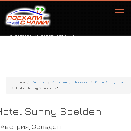
Г. ПОЛТАВА, УЛ. СОБОРНОСТИ, 77А
Главная
Каталог
Австрия
Зельден
Отели Зельдена
Hotel Sunny Soelden 4*
Hotel Sunny Soelden
Австрия, Зельден