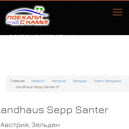
Г. ПОЛТАВА, УЛ. СОБОРНОСТИ, 77А
Главная
Каталог
Австрия
Зельден
Отели Зельдена
Landhaus Sepp Santer 3*
Landhaus Sepp Santer
Австрия, Зельден