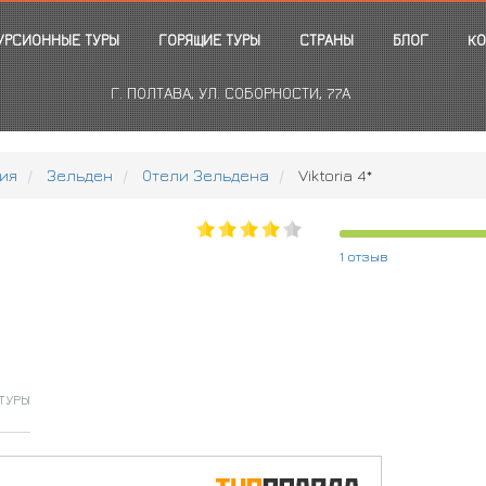
УРСИОННЫЕ ТУРЫ
ГОРЯЩИЕ ТУРЫ
СТРАНЫ
БЛОГ
КО
Г. ПОЛТАВА, УЛ. СОБОРНОСТИ, 77А
ия
Зельден
Отели Зельдена
Viktoria 4*
1 отзыв
ТУРЫ