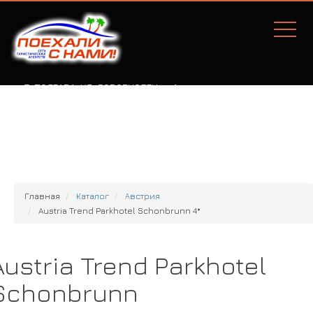
Г. ПОЛТАВА, УЛ. СОБОРНОСТИ, 77А
Главная
Каталог
Австрия
Austria Trend Parkhotel Schonbrunn 4*
Austria Trend Parkhotel
Schonbrunn