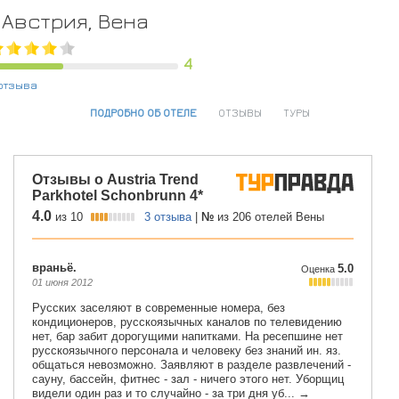
Австрия, Вена
4
отзыва
ПОДРОБНО ОБ ОТЕЛЕ
ОТЗЫВЫ
ТУРЫ