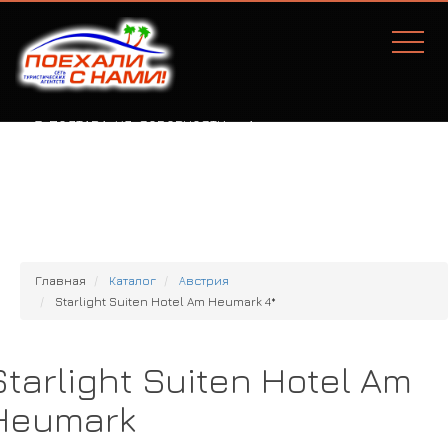
Г. ПОЛТАВА, УЛ. СОБОРНОСТИ, 77А
Главная
Каталог
Австрия
Starlight Suiten Hotel Am Heumark 4*
Starlight Suiten Hotel Am
Heumark