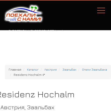
Г. ПОЛТАВА, УЛ. СОБОРНОСТИ, 77А
Главная
Каталог
Австрия
Заальбах
Отели Заальбаха
Residenz Hochalm 4*
Residenz Hochalm
Австрия, Заальбах