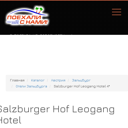
Г. ПОЛТАВА, УЛ. СОБОРНОСТИ, 77А
Главная
Каталог
Австрия
Зальцбург
Отели Зальцбурга
Salzburger Hof Leogang Hotel 4*
Salzburger Hof Leogang
Hotel