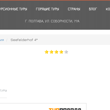
УРСИОННЫЕ ТУРЫ
ГОРЯЩИЕ ТУРЫ
СТРАНЫ
БЛОГ
КО
Г. ПОЛТАВА, УЛ. СОБОРНОСТИ, 77А
ия
Seefelderhof 4*
ТУРЫ