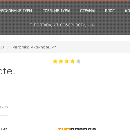
УРСИОННЫЕ ТУРЫ
ГОРЯЩИЕ ТУРЫ
СТРАНЫ
БЛОГ
КО
Г. ПОЛТАВА, УЛ. СОБОРНОСТИ, 77А
ия
Veronika Aktivhotel 4*
otel
ТУРЫ