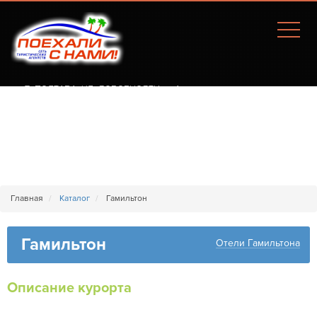
Г. ПОЛТАВА, УЛ. СОБОРНОСТИ, 77А
Главная
Каталог
Гамильтон
Гамильтон
Отели Гамильтона
Описание курорта