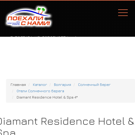
Г. ПОЛТАВА, УЛ. СОБОРНОСТИ, 77А
Главная
Каталог
Болгария
Солнечный берег
Отели Солнечного берега
Diamant Residence Hotel & Spa 4*
Diamant Residence Hotel &
Spa