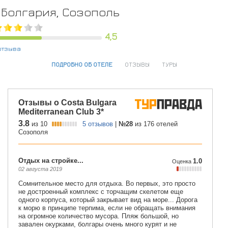
Болгария, Созополь
4,5
отзыва
ПОДРОБНО ОБ ОТЕЛЕ
ОТЗЫВЫ
ТУРЫ