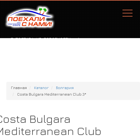
Г. ПОЛТАВА, УЛ. СОБОРНОСТИ, 77А
Главная
Каталог
Болгария
Costa Bulgara Mediterranean Club 3*
Costa Bulgara
Mediterranean Club