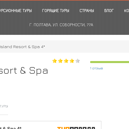
УРСИОННЫЕ ТУРЫ
ГОРЯЩИЕ ТУРЫ
СТРАНЫ
БЛОГ
КО
Г. ПОЛТАВА, УЛ. СОБОРНОСТИ, 77А
Island Resort & Spa 4*
sort & Spa
1 отзыв
ТУРЫ