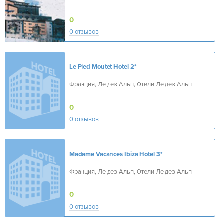
0
0 отзывов
Le Pied Moutet Hotel
2*
Франция, Ле дез Альп, Отели Ле дез Альп
0
0 отзывов
Madame Vacances Ibiza Hotel
3*
Франция, Ле дез Альп, Отели Ле дез Альп
0
0 отзывов