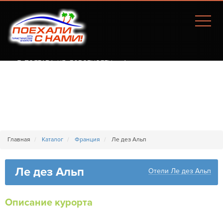
Г. ПОЛТАВА, УЛ. СОБОРНОСТИ, 77А
Главная
Каталог
Франция
Ле дез Альп
Ле дез Альп
Отели Ле дез Альп
Описание курорта