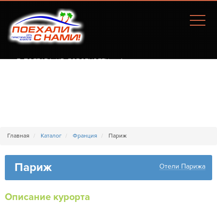
Г. ПОЛТАВА, УЛ. СОБОРНОСТИ, 77А
Главная
Каталог
Франция
Париж
Париж
Отели Парижа
Описание курорта