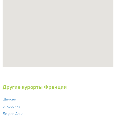
Другие курорты Франции
Шамони
о. Корсика
Ле дез Альп