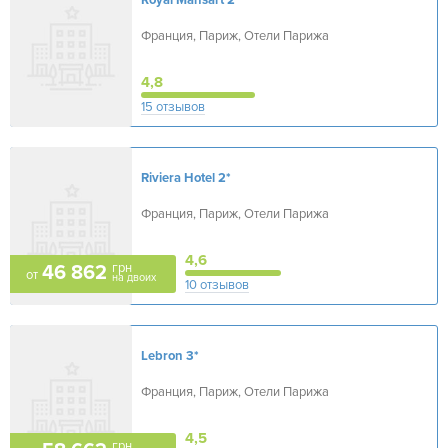
Royal Mansart
2*
Франция, Париж, Отели Парижа
4,8
15 отзывов
Riviera Hotel
2*
Франция, Париж, Отели Парижа
4,6
грн
46 862
от
на двоих
10 отзывов
Lebron
3*
Франция, Париж, Отели Парижа
4,5
грн