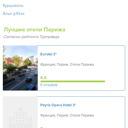
Куршевель
Альп д'Юэз
Лучшие отели Парижа
Согласно рейтинга Турправда
Eurotel
3*
Франция, Париж, Отели Парижа
8,8
6 отзывов
Peyris Opera Hotel
3*
Франция, Париж, Отели Парижа