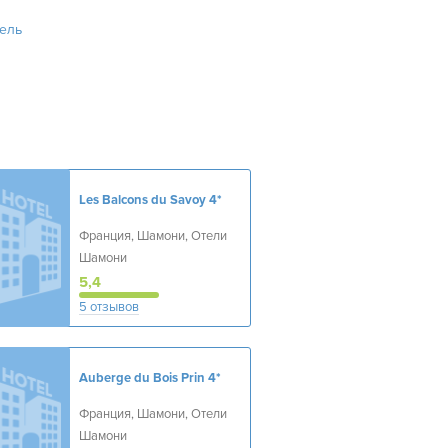
ель
Les Balcons du Savoy
4*
Франция, Шамони, Отели
Шамони
5,4
5 отзывов
Auberge du Bois Prin
4*
Франция, Шамони, Отели
Шамони