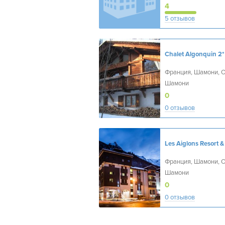
4
5 отзывов
Chalet Algonquin
2*
Франция, Шамони, 
Шамони
0
0 отзывов
Франция, Шамони, 
Шамони
0
0 отзывов