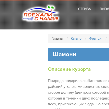
ОТЗЫВЫ
ЭКСК
Главная
Каталог
Франция
Шамони
Описание курорта
Природа подарила любителям зим
райский уголок, живописные скло
сторон долину (центром которой 
которая в течении двух последни
всех, приезжающих сюда. Со вр