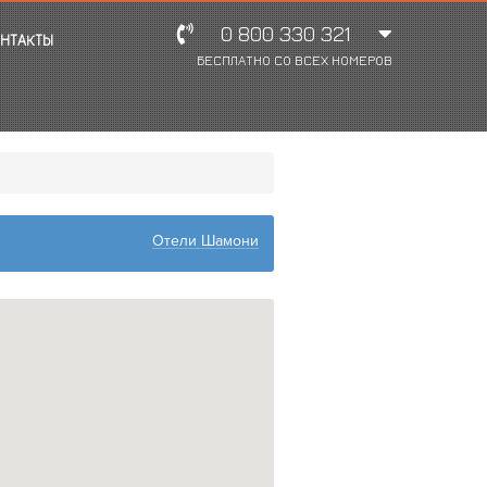
0 800 330 321
НТАКТЫ
БЕСПЛАТНО СО ВСЕХ НОМЕРОВ
Отели Шамони