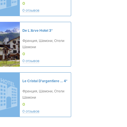
0
0 отзывов
De L`Arve Hotel
3*
Франция, Шамони, Отели
Шамони
0
0 отзывов
Le Cristal D'argentiere Lagrange Prestige
4*
Франция, Шамони, Отели
Шамони
0
0 отзывов