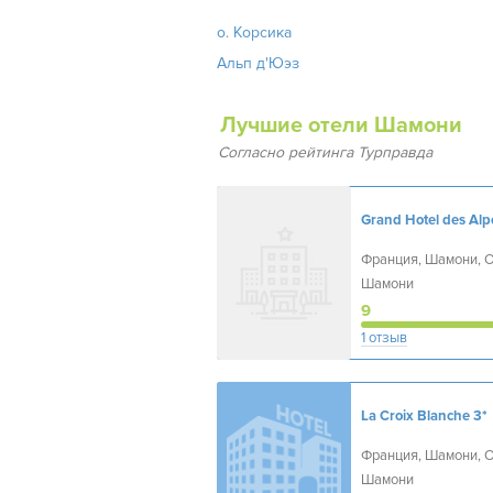
о. Корсика
Альп д'Юэз
Лучшие отели Шамони
Согласно рейтинга Турправда
Grand Hotel des Alp
Франция, Шамони, 
Шамони
9
1 отзыв
La Croix Blanche
3*
Франция, Шамони, 
Шамони