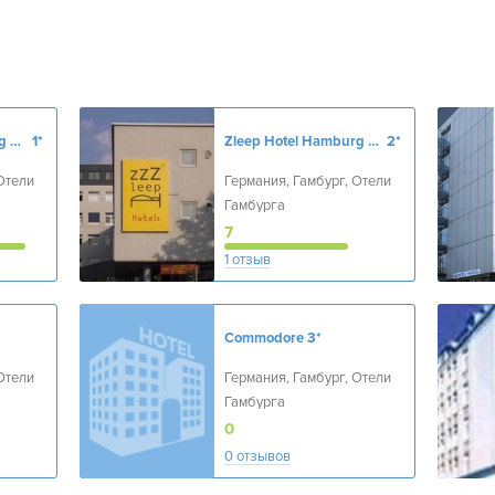
ibis budget Hamburg St Pauli Messe
1*
Zleep Hotel Hamburg City
2*
Отели
Германия, Гамбург, Отели
Гамбурга
7
1 отзыв
Commodore
3*
Отели
Германия, Гамбург, Отели
Гамбурга
0
0 отзывов