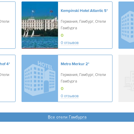
Kempinski Hotel Atlantic
5*
Отели
Германия, Гамбург, Отели
Гамбурга
0
0 отзывов
hof
4*
Metro Merkur
2*
Отели
Германия, Гамбург, Отели
Гамбурга
0
0 отзывов
Все отели Гамбурга