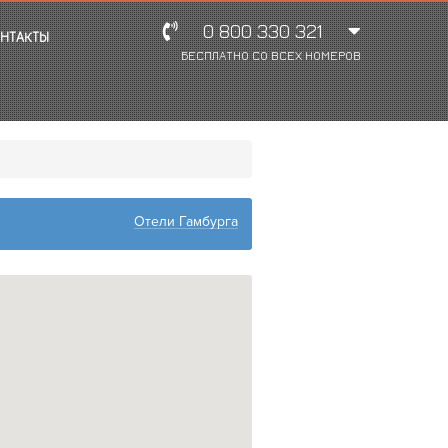
0 800 330 321
НТАКТЫ
БЕСПЛАТНО СО ВСЕХ НОМЕРОВ
Отели Гамбурга