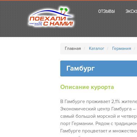
ОТЗЫВЫ
ЭКСК
Главная
Каталог
Германия
Гамбург
Описание курорта
В Гамбурге проживает 2,1% жител
Экономический центр Гамбурга – е
самый большой морской и четвер
порт Германии. Рядом с традици
Гамбурге процветает и множество