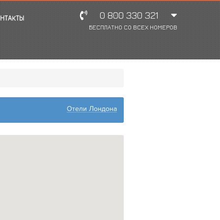
0 800 330 321
НТАКТЫ
БЕСПЛАТНО СО ВСЕХ НОМЕРОВ
Отели Лондона