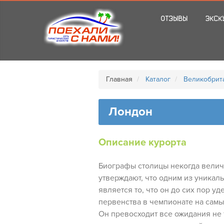
ОТЗЫВЫ
ЭКСК
Главная
Каталог
Великобрит
Лондон
Описание курорта
Биографы столицы некогда вели
утверждают, что одним из уникал
является то, что он до сих пор у
первенства в чемпионате на сам
Он превосходит все ожидания не 