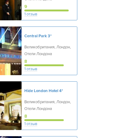
9
1 отзыв
Central Park
3*
Великобритания, Лондон,
Отели Лондона
8
1 отзыв
Hide London Hotel
4*
Великобритания, Лондон,
Отели Лондона
8
1 отзыв