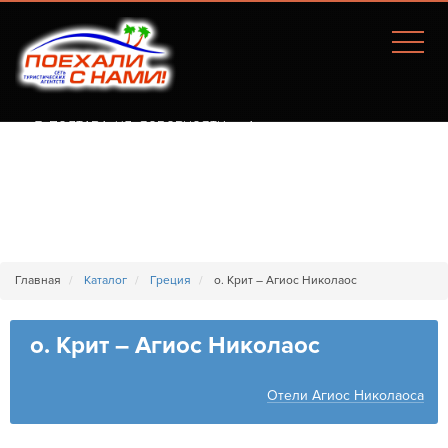
Г. ПОЛТАВА, УЛ. СОБОРНОСТИ, 77А
Главная
Каталог
Греция
о. Крит – Агиос Николаос
о. Крит – Агиос Николаос
Отели Агиос Николаоса