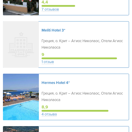
4,4
7 отзывов
Meliti Hotel
3*
Греция, о. Крит – Агиос Николаос, Отели Агиос
Николаоса
9
1 отзыв
Hermes Hotel
4*
Греция, о. Крит – Агиос Николаос, Отели Агиос
Николаоса
8,9
4 отзыва