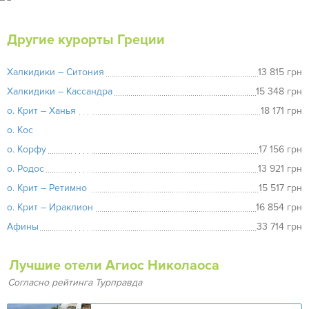
Другие курорты Греции
Халкидики – Ситония
13 815 грн
Халкидики – Кассандра
15 348 грн
о. Крит – Ханья
18 171 грн
о. Кос
о. Корфу
17 156 грн
о. Родос
13 921 грн
о. Крит – Ретимно
15 517 грн
о. Крит – Ираклион
16 854 грн
Афины
33 714 грн
Лучшие отели Агиос Николаоса
Согласно рейтинга Турправда