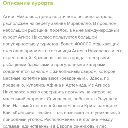
Описание курорта
Агиос Николаос, центр восточного региона острова,
расположен на берегу залива Мирабелло. В прошлом
небольшой рыбацкий поселок, а ныне международный
курорт Агиос Николаос пользуется большой
популярностью у туристов. Более 400000 отдыхающих
ежегодно принимают гостиницы Агиоса Николаоса и его
окрестностей. Красивая гавань города с пестрыми
рыбацкими баркасами и прогулочными катерами
соединяется каналом с живописным озером, которое
местные жители называют «бездонным». Здесь, по
преданию, купались Афина и Артемида. Из Агиоса
Николаоса можно совершить прогулку на катере на
маленький островок Спиналоша, побывать в Элунде и
Ваи. На самой восточной оконечности Крита находятся
Ваи. «Критские Гавайи» – так называют этот уникальный
природный уголок. Расположенный в долине между
холмами единственный в Европе финиковый лес,