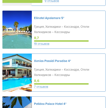
9 отзывов
Elinotel Apolamare
5*
Греция, Халкидики – Кассандра, Отели
Халкидиков – Кассандры
8,7
19 отзывов
Xenios Possidi Paradise
4*
Греция, Халкидики – Кассандра, Отели
Халкидиков – Кассандры
8,6
7 отзывов
Potidea Palace Hotel
4*