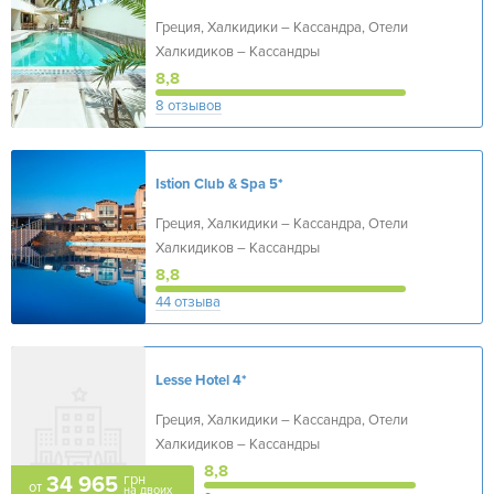
Греция, Халкидики – Кассандра, Отели
Халкидиков – Кассандры
8,8
8 отзывов
Istion Club & Spa
5*
Греция, Халкидики – Кассандра, Отели
Халкидиков – Кассандры
8,8
44 отзыва
Lesse Hotel
4*
Греция, Халкидики – Кассандра, Отели
Халкидиков – Кассандры
8,8
грн
34 965
от
на двоих