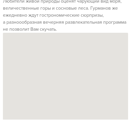
Любители живой природы оценят чарующий вид моря,
величественные горы и сосновые леса. Гурманов же
ежедневно ждут гострономические сюрпризы,
а разноообразная вечерняя развлекательная программа
не позволит Вам скучать.