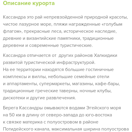
Описание курорта
Кассандра это рай непревзойденной природной красоты,
чистое лазурное море, пляжи награжденные «голубым
флагом», прекрасные леса, историческое наследие,
древние и византийские памятники, традиционные
деревени и современные туристические.
Кассандра отличается от других районов Халкидики
развитой туристической инфраструктурой.
На ее территории находятся большие гостиничные
комплексы и виллы, небольшие семейные отели
и аппартаменты, супермаркеты, магазины, кафе-бары,
традиционные греческие таверны, ночные клубы,
дискотеки и другие развлечения.
Берега Кассандры омываются водами Эгейского моря
на 50 км в длину от северо-запада до юго-востока
к связке материка с полуостровом в районе
Потидейского канала, максимальная ширина полуострова