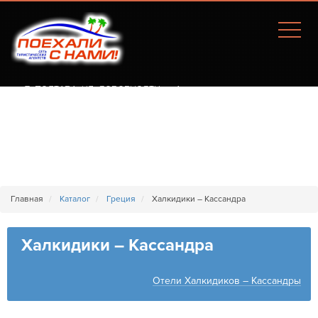
Г. ПОЛТАВА, УЛ. СОБОРНОСТИ, 77А
Главная
Каталог
Греция
Халкидики – Кассандра
Халкидики – Кассандра
Отели Халкидиков – Кассандры