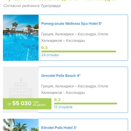
Согласно рейтинга Турправда
Pomegranate Wellness Spa Hotel
5*
Греция, Халкидики – Кассандра, Отели
Халкидиков – Кассандры
9,3
24 отзыва
Grecotel Pella Beach
4*
Греция, Халкидики – Кассандра, Отели
Халкидиков – Кассандры
9,2
грн
55 030
от
на двоих
13 отзывов
Elinotel Polis Hotel
3*