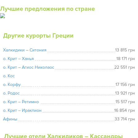
Лучшие предложения по стране
Другие курорты Греции
Халкидики – Ситония
13 815 грн
о. Крит – Ханья
18 171 грн
о. Крит – Агиос Николаос
22 551 грн
о. Кос
о. Корфу
17 156 грн
о. Родос
13 921 грн
о. Крит – Ретимно
15 517 грн
о. Крит – Ираклион
16 854 грн
Афины
33 714 грн
Лучшие отели Халкидиков – Кассандры