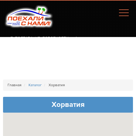
Г. ПОЛТАВА, УЛ. СОБОРНОСТИ, 77А
Главная
Каталог
Хорватия
Хорватия