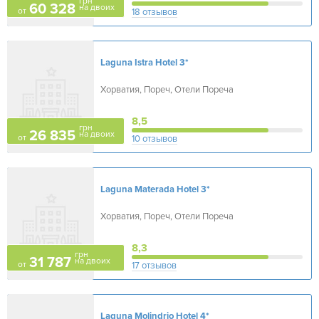
грн
60 328
на двоих
от
18 отзывов
Laguna Istra Hotel
3*
Хорватия, Пореч, Отели Пореча
8,5
грн
26 835
на двоих
от
10 отзывов
Laguna Materada Hotel
3*
Хорватия, Пореч, Отели Пореча
8,3
грн
31 787
на двоих
от
17 отзывов
Laguna Molindrio Hotel
4*