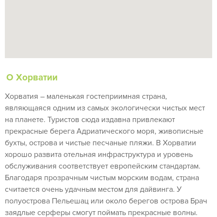
О Хорватии
Хорватия – маленькая гостеприимная страна,
являющаяся одним из самых экологически чистых мест
на планете. Туристов сюда издавна привлекают
прекрасные берега Адриатического моря, живописные
бухты, острова и чистые песчаные пляжи. В Хорватии
хорошо развита отельная инфраструктура и уровень
обслуживания соответствует европейским стандартам.
Благодаря прозрачным чистым морским водам, страна
считается очень удачным местом для дайвинга. У
полуострова Пельешац или около берегов острова Брач
заядлые серферы смогут поймать прекрасные волны.