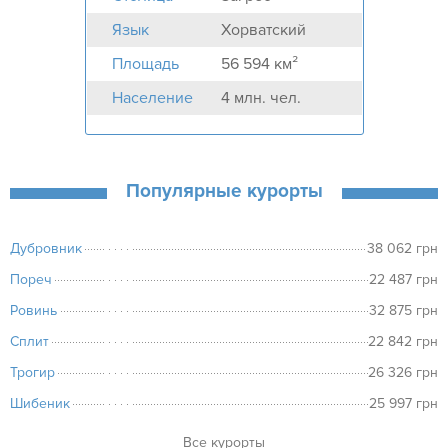
Язык
Хорватский
Площадь
56 594 км²
Население
4 млн. чел.
Популярные курорты
Дубровник
38 062 грн
Пореч
22 487 грн
Ровинь
32 875 грн
Сплит
22 842 грн
Трогир
26 326 грн
Шибеник
25 997 грн
курорты