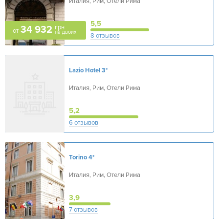
Италия, Рим, Отели Рима
5,5
грн
34 932
от
на двоих
8 отзывов
Lazio Hotel
3*
Италия, Рим, Отели Рима
5,2
6 отзывов
Torino
4*
Италия, Рим, Отели Рима
3,9
7 отзывов