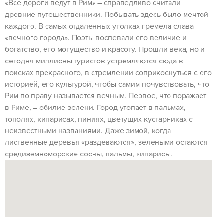
«Все дороги ведут в Рим» – справедливо считали
древние путешественники. Побывать здесь было мечтой
каждого. В самых отдаленных уголках гремела слава
«вечного города». Поэты воспевали его величие и
богатство, его могущество и красоту. Прошли века, но и
сегодня миллионы туристов устремляются сюда в
поисках прекрасного, в стремлении соприкоснуться с его
историей, его культурой, чтобы самим почувствовать, что
Рим по праву называется вечным. Первое, что поражает
в Риме, – обилие зелени. Город утопает в пальмах,
тополях, кипарисах, пиниях, цветущих кустарниках с
неизвестными названиями. Даже зимой, когда
лиственные деревья «раздеваются», зелеными остаются
средиземноморские сосны, пальмы, кипарисы.