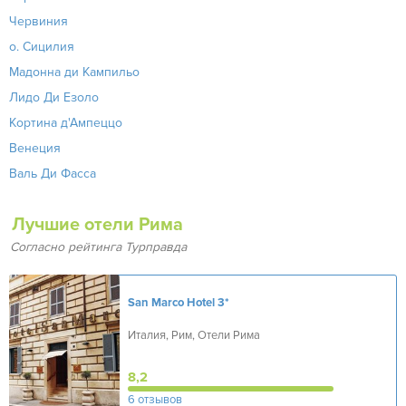
Червиния
о. Сицилия
Мадонна ди Кампильо
Лидо Ди Езоло
Кортина д'Ампеццо
Венеция
Валь Ди Фасса
Лучшие отели Рима
Согласно рейтинга Турправда
San Marco Hotel
3*
Италия, Рим, Отели Рима
8,2
6 отзывов