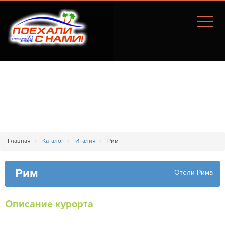
Г. ПОЛТАВА, УЛ. СОБОРНОСТИ, 77А
Главная
Каталог
Италия
Рим
Рим
Отели Рима
Описание курорта