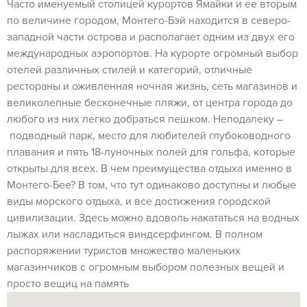
Часто именуемый столицей курортов Ямайки и ее вторым
по величине городом, Монтего-Бэй находится в северо-
западной части острова и располагает одним из двух его
международных аэропортов. На курорте огромный выбор
отелей различных стилей и категорий, отличные
рестораны и оживленная ночная жизнь, сеть магазинов и
великолепные бесконечные пляжи, от центра города до
любого из них легко добраться пешком. Неподалеку –
подводный парк, место для любителей глубоководного
плавания и пять 18-луночных полей для гольфа, которые
открыты для всех. В чем преимущества отдыха именно в
Монтего-Бее? В том, что тут одинаково доступны и любые
виды морского отдыха, и все достижения городской
цивилизации. Здесь можно вдоволь накататься на водных
лыжах или насладиться виндсерфингом. В полном
распоряжении туристов множество маленьких
магазинчиков с огромным выбором полезных вещей и
просто вещиц на память