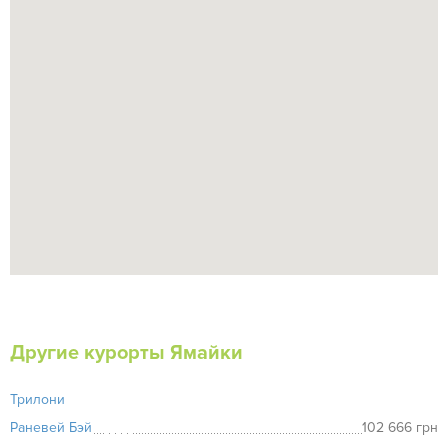
Другие курорты Ямайки
Трилони
Раневей Бэй
102 666 грн