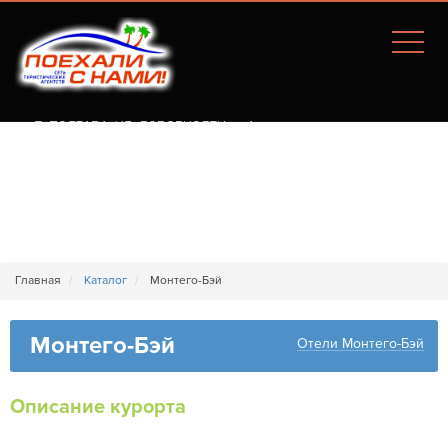
Г. ПОЛТАВА, УЛ. СОБОРНОСТИ, 77А
Главная
Каталог
Монтего-Бэй
Монтего-Бэй
Отели Монтего-Бэй
Описание курорта