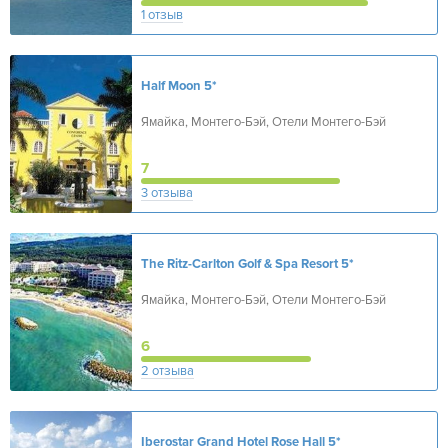
1 отзыв
Half Moon
5*
Ямайка, Монтего-Бэй, Отели Монтего-Бэй
7
3 отзыва
The Ritz-Carlton Golf & Spa Resort
5*
Ямайка, Монтего-Бэй, Отели Монтего-Бэй
6
2 отзыва
Iberostar Grand Hotel Rose Hall
5*