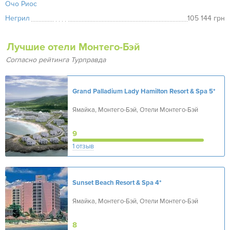
Очо Риос
Негрил
105 144 грн
Лучшие отели Монтего-Бэй
Согласно рейтинга Турправда
Grand Palladium Lady Hamilton Resort & Spa
5*
Ямайка, Монтего-Бэй, Отели Монтего-Бэй
9
1 отзыв
Sunset Beach Resort & Spa
4*
Ямайка, Монтего-Бэй, Отели Монтего-Бэй
8