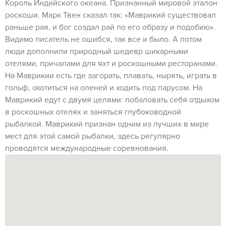
Король Индийского океана. Признанный мировой эталон
роскоши. Марк Твен сказал так: «Маврикий существовал
раньше рая, и бог создал рай по его образу и подобию».
Видимо писатель не ошибся, так все и было. А потом
люди дополнили природный шедевр шикарными
отелями, причалами для яхт и роскошными ресторанами.
На Маврикии есть где загорать, плавать, нырять, играть в
гольф, охотиться на оленей и ходить под парусом. На
Маврикий едут с двумя целями: побаловать себя отдыхом
в роскошных отелях и заняться глубоководной
рыбалкой. Маврикий признан одним из лучших в мире
мест для этой самой рыбалки, здесь регулярно
проводятся международные соревнования.