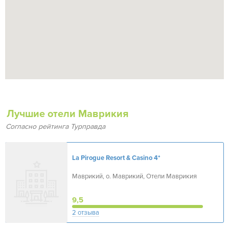
Лучшие отели Маврикия
Согласно рейтинга Турправда
La Pirogue Resort & Casino
4*
Маврикий, о. Маврикий, Отели Маврикия
9,5
2 отзыва