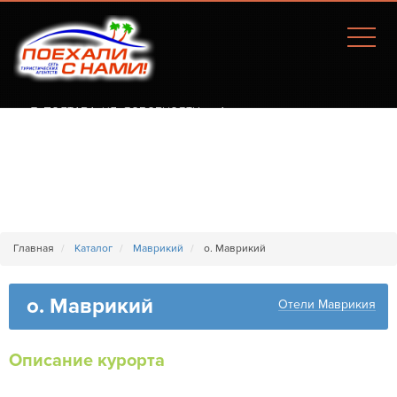
Г. ПОЛТАВА, УЛ. СОБОРНОСТИ, 77А
Главная
Каталог
Маврикий
о. Маврикий
о. Маврикий
Отели Маврикия
Описание курорта