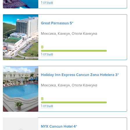
1 отзыв
Great Parnassus
5*
Мексика, Канкун, Отели Канкуна
8
1 отзыв
Holiday Inn Express Cancun Zona Hotelera
3*
Мексика, Канкун, Отели Канкуна
8
1 отзыв
NYX Cancun Hotel
4*