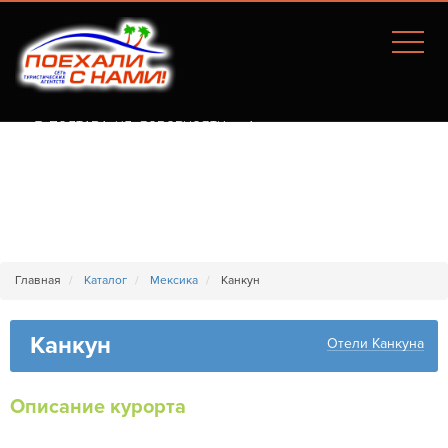
Г. ПОЛТАВА, УЛ. СОБОРНОСТИ, 77А
Главная
Каталог
Мексика
Канкун
Канкун
Отели Канкуна
Описание курорта