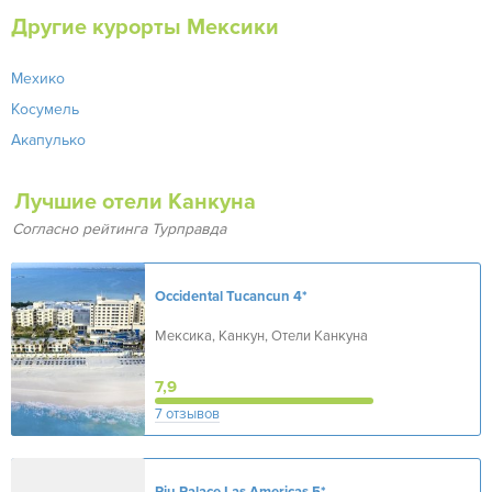
Другие курорты Мексики
Мехико
Косумель
Акапулько
Лучшие отели Канкуна
Согласно рейтинга Турправда
Occidental Tucancun
4*
Мексика, Канкун, Отели Канкуна
7,9
7 отзывов