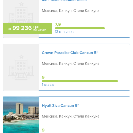
Riu Palace Las Americas
5*
Мексика, Канкун, Отели Канкуна
7,9
грн
99 236
от
на двоих
13 отзывов
Crown Paradise Club Cancun
5*
Мексика, Канкун, Отели Канкуна
9
1 отзыв
Hyatt Ziva Cancun
5*
Мексика, Канкун, Отели Канкуна
9