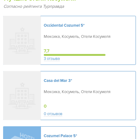
Согласно рейтинга Турправда
Occidental Cozumel
5*
Мексика, Косумель, Отели Косумеля
7,7
3 отзыва
Casa del Mar
3*
Мексика, Косумель, Отели Косумеля
0
0 отзывов
Cozumel Palace
5*