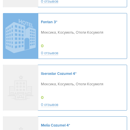
0 отзывов
Fontan
3*
Мексика, Косумель, Отели Косумеля
0
0 отзывов
Iberostar Cozumel
4*
Мексика, Косумель, Отели Косумеля
0
0 отзывов
Melia Cozumel
4*