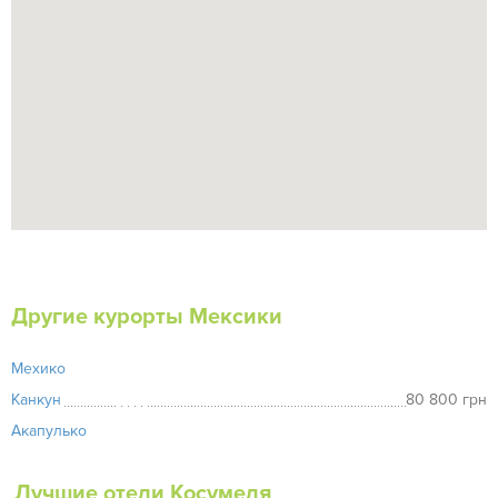
Другие курорты Мексики
Мехико
Канкун
80 800 грн
Акапулько
Лучшие отели Косумеля