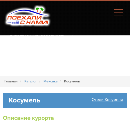
Г. ПОЛТАВА, УЛ. СОБОРНОСТИ, 77А
Главная
Каталог
Мексика
Косумель
Косумель
Отели Косумеля
Описание курорта