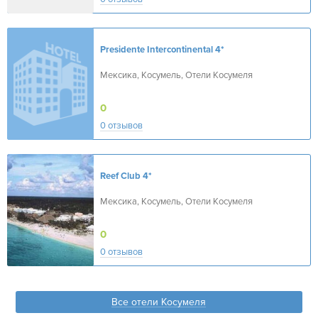
Presidente Intercontinental
4*
Мексика, Косумель, Отели Косумеля
0
0 отзывов
Reef Club
4*
Мексика, Косумель, Отели Косумеля
0
0 отзывов
Все отели Косумеля