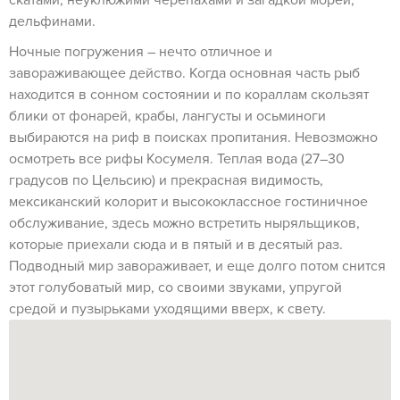
скатами, неуклюжими черепахами и загадкой морей,
дельфинами.
Ночные погружения – нечто отличное и
завораживающее действо. Когда основная часть рыб
находится в сонном состоянии и по кораллам скользят
блики от фонарей, крабы, лангусты и осьминоги
выбираются на риф в поисках пропитания. Невозможно
осмотреть все рифы Косумеля. Теплая вода (27–30
градусов по Цельсию) и прекрасная видимость,
мексиканский колорит и высококлассное гостиничное
обслуживание, здесь можно встретить ныряльщиков,
которые приехали сюда и в пятый и в десятый раз.
Подводный мир завораживает, и еще долго потом снится
этот голубоватый мир, со своими звуками, упругой
средой и пузырьками уходящими вверх, к свету.