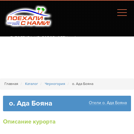
Г. ПОЛТАВА, УЛ. СОБОРНОСТИ, 77А
Главная
Каталог
Черногория
о. Ада Бояна
о. Ада Бояна
Отели о. Ада Бояна
Описание курорта