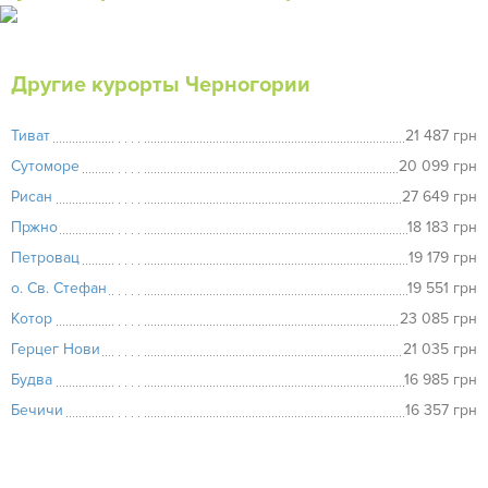
Другие курорты Черногории
Тиват
21 487 грн
Сутоморе
20 099 грн
Рисан
27 649 грн
Пржно
18 183 грн
Петровац
19 179 грн
о. Св. Стефан
19 551 грн
Котор
23 085 грн
Герцег Нови
21 035 грн
Будва
16 985 грн
Бечичи
16 357 грн