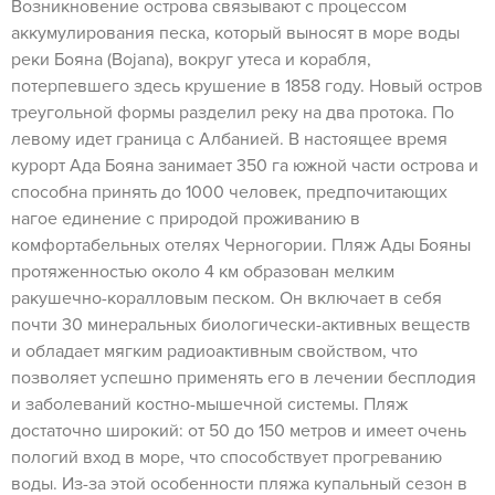
Возникновение острова связывают с процессом
аккумулирования песка, который выносят в море воды
реки Бояна (Bojana), вокруг утеса и корабля,
потерпевшего здесь крушение в 1858 году. Новый остров
треугольной формы разделил реку на два протока. По
левому идет граница с Албанией. В настоящее время
курорт Ада Бояна занимает 350 га южной части острова и
способна принять до 1000 человек, предпочитающих
нагое единение с природой проживанию в
комфортабельных отелях Черногории. Пляж Ады Бояны
протяженностью около 4 км образован мелким
ракушечно-коралловым песком. Он включает в себя
почти 30 минеральных биологически-активных веществ
и обладает мягким радиоактивным свойством, что
позволяет успешно применять его в лечении бесплодия
и заболеваний костно-мышечной системы. Пляж
достаточно широкий: от 50 до 150 метров и имеет очень
пологий вход в море, что способствует прогреванию
воды. Из-за этой особенности пляжа купальный сезон в