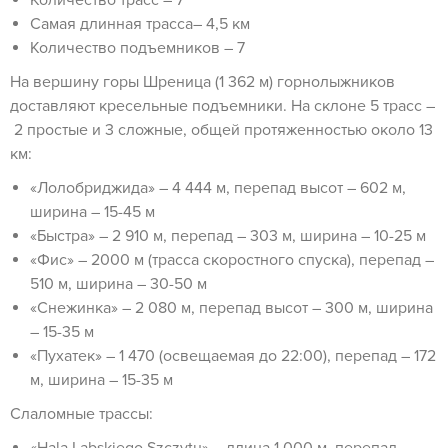
Количество трасс – 7
Самая длинная трасса– 4,5 км
Количество подъемников – 7
На вершину горы Шреница (1 362 м) горнолыжников
доставляют кресельные подъемники. На склоне 5 трасс –
2 простые и 3 сложные, общей протяженностью около 13
км:
«Лолобриджида» – 4 444 м, перепад высот – 602 м,
ширина – 15-45 м
«Быстра» – 2 910 м, перепад – 303 м, ширина – 10-25 м
«Фис» – 2000 м (трасса скоростного спуска), перепад –
510 м, ширина – 30-50 м
«Снежинка» – 2 080 м, перепад высот – 300 м, ширина
– 15-35 м
«Пухатек» – 1 470 (освещаемая до 22:00), перепад – 172
м, ширина – 15-35 м
Слаломные трассы: