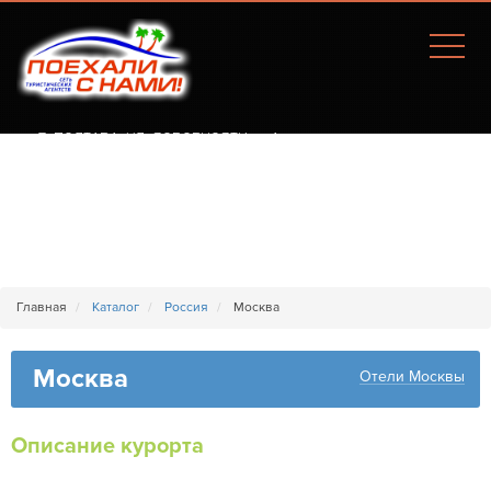
Г. ПОЛТАВА, УЛ. СОБОРНОСТИ, 77А
Главная
Каталог
Россия
Москва
Москва
Отели Москвы
Описание курорта