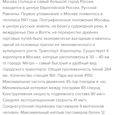
Москва столица и самый большой город России,
находится в центре Европейской России, Русской
Равнины. Первое упоминание о Москве появилось в
летописи 1147 года. Географическое положение Москвы,
в центре русских земель, на берегу судоходной реки, в
междуречье Оки и Волги, на перекрестке древних
торговых путей было экономически выгодным и явилось
одной из основных причин ее экономического и
культурного роста. Транспорт: Аэропорты. Существует 4
аэропорта в Москве, которые расположены в 30 – 40 км.
от города. Метро – самый быстрый и удобный вид
городского транспорта. Общая протяженность линий 264
км.. Количество станций 160 .Парк вагонов 4150.
Максимальная частота движения 45 пар поездов в час.
Минимальный интервал между поездами 85 секунд.
Конструктивная скорость подвижного состава 90 км/ч.
Средняя эксплуатационная скорость 41 км/ч.
Среднесуточная перевозка пассажиров 9 миллионов
человек. Максимальный наплыв пассажиров более 12