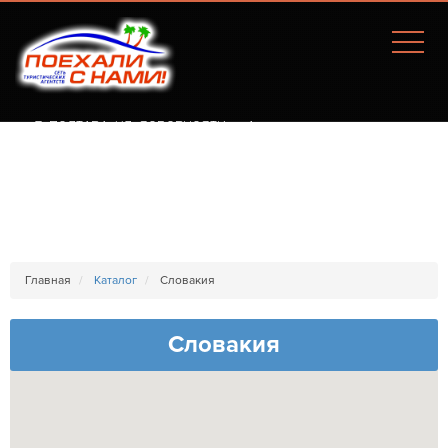
Г. ПОЛТАВА, УЛ. СОБОРНОСТИ, 77А
Главная
Каталог
Словакия
Словакия