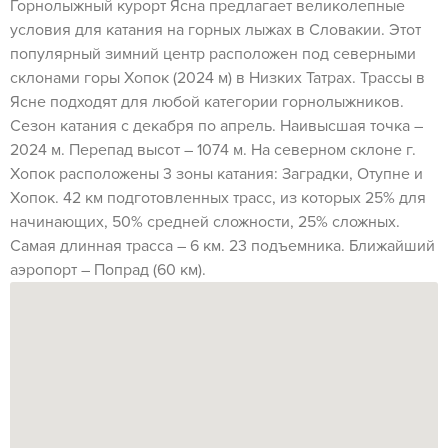
Горнолыжный курорт Ясна предлагает великолепные
условия для катания на горных лыжах в Словакии. Этот
популярный зимний центр расположен под северными
склонами горы Хопок (2024 м) в Низких Татрах. Трассы в
Ясне подходят для любой категории горнолыжников.
Сезон катания с декабря по апрель. Наивысшая точка –
2024 м. Перепад высот – 1074 м. На северном склоне г.
Хопок расположены 3 зоны катания: Заградки, Отупне и
Хопок. 42 км подготовленных трасс, из которых 25% для
начинающих, 50% средней сложности, 25% сложных.
Самая длинная трасса – 6 км. 23 подъемника. Ближайший
аэропорт – Попрад (60 км).