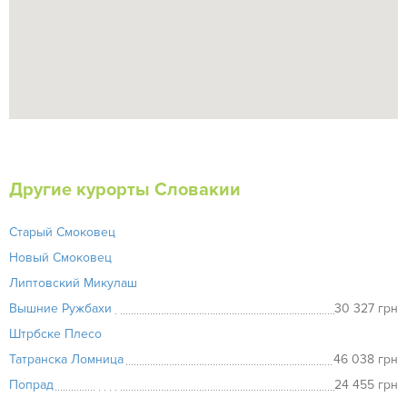
Другие курорты Словакии
Старый Смоковец
Новый Смоковец
Липтовский Микулаш
Вышние Ружбахи
30 327 грн
Штрбске Плесо
Татранска Ломница
46 038 грн
Попрад
24 455 грн