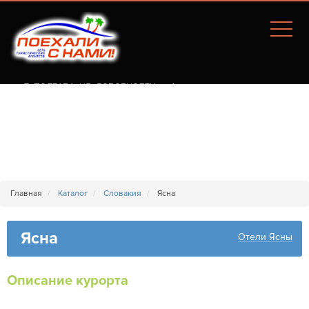
Г. ПОЛТАВА, УЛ. СОБОРНОСТИ, 77А
Главная
Каталог
Словакия
Ясна
Ясна
Отели Ясны
Описание курорта