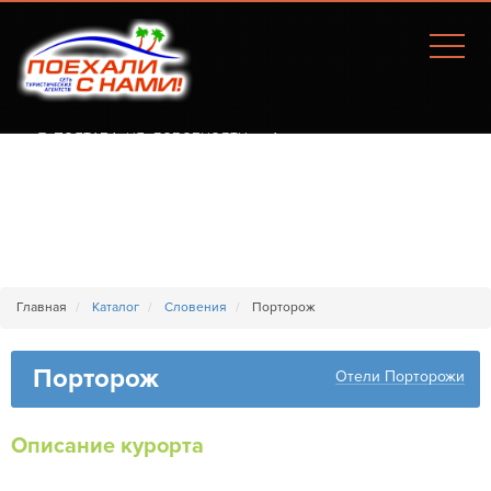
Г. ПОЛТАВА, УЛ. СОБОРНОСТИ, 77А
Главная
Каталог
Словения
Порторож
Порторож
Отели Порторожи
Описание курорта