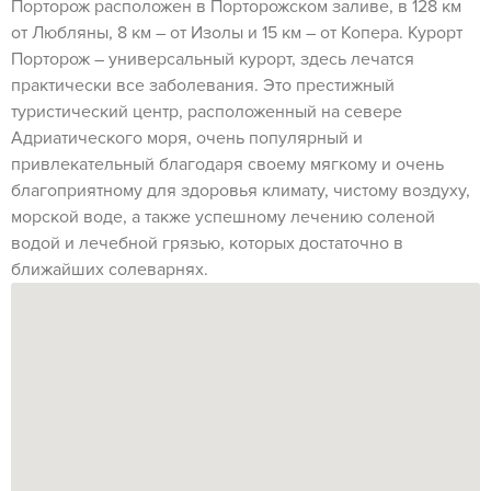
Порторож расположен в Порторожском заливе, в 128 км
от Любляны, 8 км – от Изолы и 15 км – от Копера. Курорт
Порторож – универсальный курорт, здесь лечатся
практически все заболевания. Это престижный
туристический центр, расположенный на севере
Адриатического моря, очень популярный и
привлекательный благодаря своему мягкому и очень
благоприятному для здоровья климату, чистому воздуху,
морской воде, а также успешному лечению соленой
водой и лечебной грязью, которых достаточно в
ближайших солеварнях.