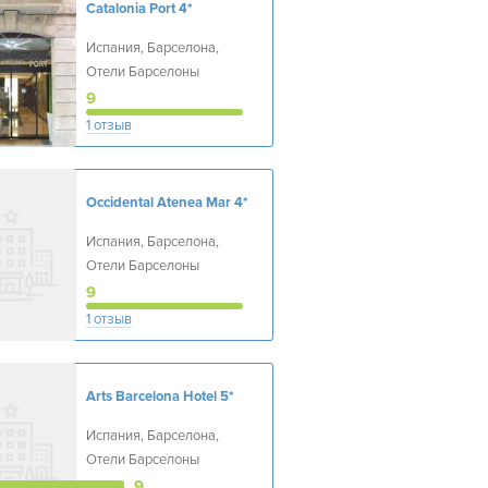
Catalonia Port
4*
Испания, Барселона,
Отели Барселоны
9
1 отзыв
Occidental Atenea Mar
4*
Испания, Барселона,
Отели Барселоны
9
1 отзыв
Arts Barcelona Hotel
5*
Испания, Барселона,
Отели Барселоны
9