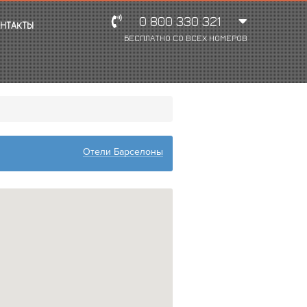
0 800 330 321
НТАКТЫ
БЕСПЛАТНО СО ВСЕХ НОМЕРОВ
Отели Барселоны