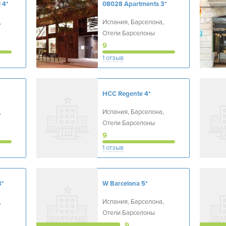
l
4*
08028 Apartments
3*
,
Испания, Барселона,
Отели Барселоны
9
1 отзыв
HСС Regente
4*
,
Испания, Барселона,
Отели Барселоны
9
1 отзыв
3*
W Barcelona
5*
,
Испания, Барселона,
Отели Барселоны
9