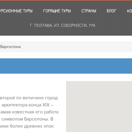
УРСИОННЫЕ ТУРЫ
ГОРЯЩИЕ ТУРЫ
СТРАНЫ
БЛОГ
КО
Г. ПОЛТАВА, УЛ. СОБОРНОСТИ, 77А
Барселона
 второй по величине город
архитектора конца XIX –
Самая известная его работа
л символом Барселоны. В
ники более древних эпох: