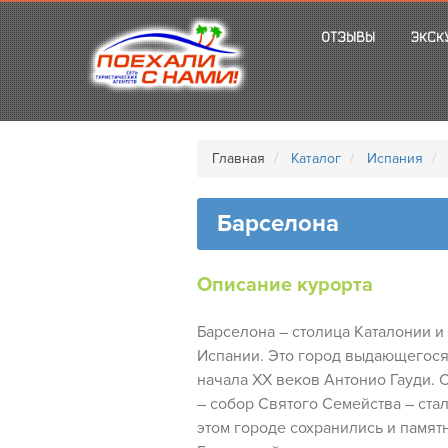
ОТЗЫВЫ
ЭКСК
Главная
Каталог
Испания
Барселона
Описание курорта
Барселона – столица Каталонии и
Испании. Это город выдающегося 
начала XX веков Антонио Гауди. 
– собор Святого Семейства – ста
этом городе сохранились и памят