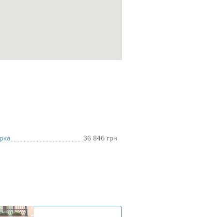
рка
36 846 грн