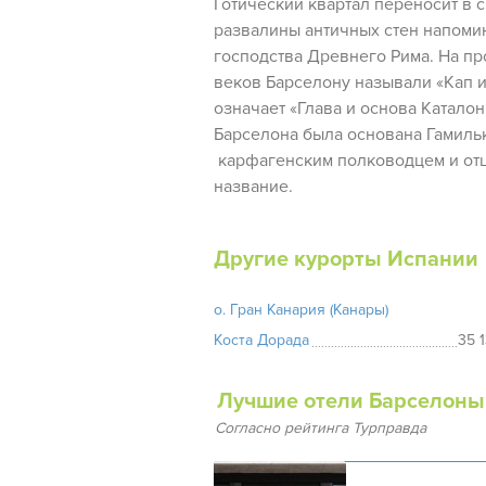
Готический квартал переносит в 
развалины античных стен напоми
господства Древнего Рима. На пр
веков Барселону называли «Кап и 
означает «Глава и основа Каталон
Барселона была основана Гамиль
карфагенским полководцем и отц
название.
Другие курорты Испании
о. Гран Канария (Канары)
Коста Дорада
35 
Лучшие отели Барселоны
Согласно рейтинга Турправда