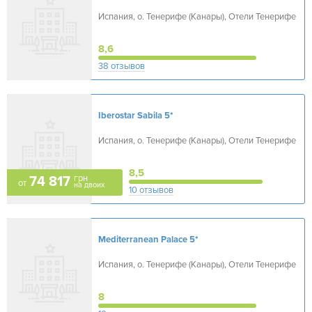
Испания, о. Тенерифе (Канары), Отели Тенерифе
8,6
38 отзывов
Iberostar Sabila
5*
Испания, о. Тенерифе (Канары), Отели Тенерифе
8,5
грн
74 817
от
на двоих
10 отзывов
Mediterranean Palace
5*
Испания, о. Тенерифе (Канары), Отели Тенерифе
8