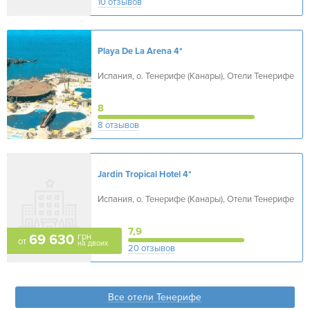
10 отзывов
Playa De La Arena
4*
Испания, о. Тенерифе (Канары), Отели Тенерифе
8
8 отзывов
Jardin Tropical Hotel
4*
Испания, о. Тенерифе (Канары), Отели Тенерифе
7,9
грн
69 630
от
на двоих
20 отзывов
Все отели Тенерифе