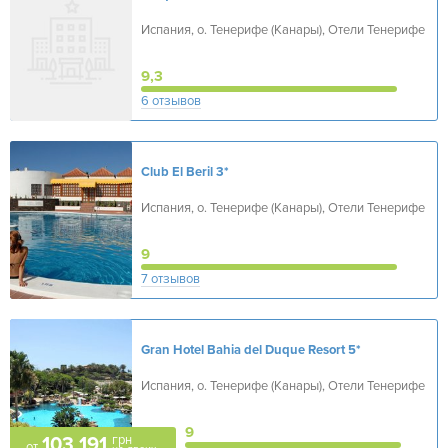
Испания, о. Тенерифе (Канары), Отели Тенерифе
9,3
6 отзывов
Club El Beril
3*
Испания, о. Тенерифе (Канары), Отели Тенерифе
9
7 отзывов
Gran Hotel Bahia del Duque Resort
5*
Испания, о. Тенерифе (Канары), Отели Тенерифе
9
грн
103 191
от