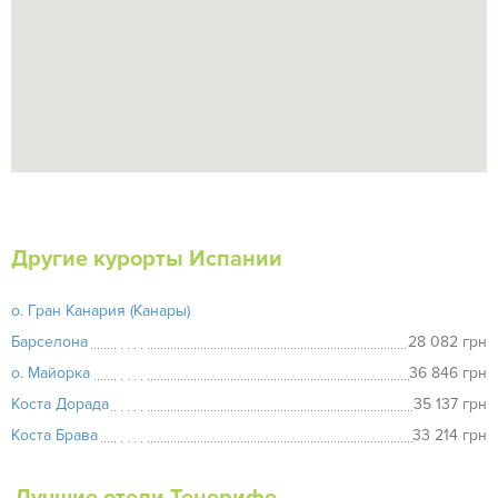
Другие курорты Испании
о. Гран Канария (Канары)
Барселона
28 082 грн
о. Майорка
36 846 грн
Коста Дорада
35 137 грн
Коста Брава
33 214 грн