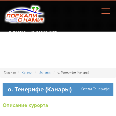
Г. ПОЛТАВА, УЛ. СОБОРНОСТИ, 77А
Главная
Каталог
Испания
о. Тенерифе (Канары)
о. Тенерифе (Канары)
Отели Тенерифе
Описание курорта