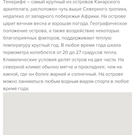
Tенерифе – самый крупный из островов Канарского
архипелага, расположен чуть выше Северного тропика,
недалеко от западного побережья Африки. На острове
царит вечная весна и хорошая погода. Географическое
положение острова, а также воздействие некоторых
благоприятных факторов, поддерживают теплую
температуру круглый год. В любое время года шкала
термометра колеблется от 20 до 27 градусов тепла.
Климатические условия делят остров на две части. На
северной климат обычно мягче и прохладнее, чем на
южной, где он более жаркий и солнечный. На острове
можно заниматься любым водным видом спорта в любое
время года.