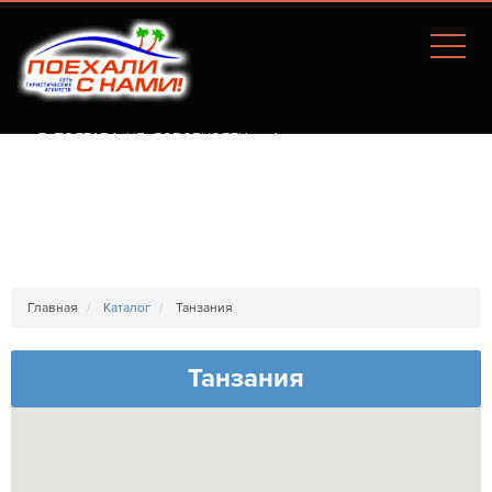
Г. ПОЛТАВА, УЛ. СОБОРНОСТИ, 77А
Главная
Каталог
Танзания
Танзания