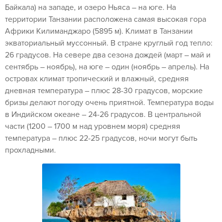
Байкала) на западе, и озеро Ньяса – на юге. На
территории Танзании расположена самая высокая гора
Африки Килиманджаро (5895 м). Климат в Танзании
экваториальный муссонный. В стране круглый год тепло:
26 градусов. На севере два сезона дождей (март – май и
сентябрь – ноябрь), на юге – один (ноябрь – апрель). На
островах климат тропический и влажный, средняя
дневная температура – плюс 28-30 градусов, морские
бризы делают погоду очень приятной. Температура воды
в Индийском океане – 24-26 градусов. В центральной
части (1200 – 1700 м над уровнем моря) средняя
температура – плюс 22-25 градусов, ночи могут быть
прохладными.