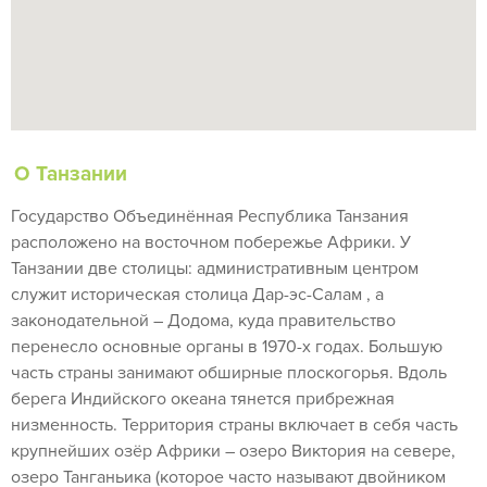
О Танзании
Государство Объединённая Республика Танзания
расположено на восточном побережье Африки. У
Танзании две столицы: административным центром
служит историческая столица Дар-эс-Салам , а
законодательной – Додома, куда правительство
перенесло основные органы в 1970-х годах. Большую
часть страны занимают обширные плоскогорья. Вдоль
берега Индийского океана тянется прибрежная
низменность. Территория страны включает в себя часть
крупнейших озёр Африки – озеро Виктория на севере,
озеро Танганьика (которое часто называют двойником