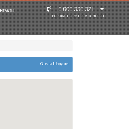
0 800 330 321
НТАКТЫ
БЕСПЛАТНО СО ВСЕХ НОМЕРОВ
Отели Шарджи