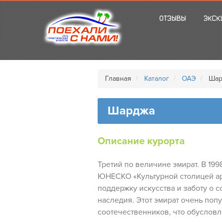
ОТЗЫВЫ
ЭКСК
Главная
Каталог
ОАЭ
Шар
Шарджа
Описание курорта
Третий по величине эмират. В 19
ЮНЕСКО «Культурной столицей ар
поддержку искусства и заботу о 
наследия. Этот эмират очень поп
соотечественников, что обусловл