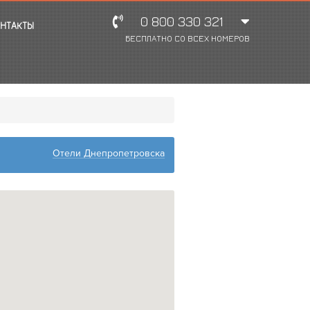
0 800 330 321
НТАКТЫ
БЕСПЛАТНО СО ВСЕХ НОМЕРОВ
Отели Днепропетровска