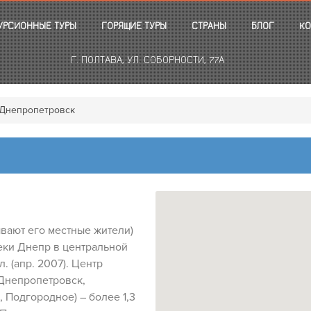
УРСИОННЫЕ ТУРЫ
ГОРЯЩИЕ ТУРЫ
СТРАНЫ
БЛОГ
КО
Г. ПОЛТАВА, УЛ. СОБОРНОСТИ, 77А
Днепропетровск
вают его местные жители)
еки Днепр в центральной
. (апр. 2007). Центр
Днепропетровск,
Подгородное) – более 1,3