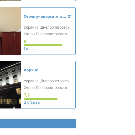
Отель университета внутренних дел Днепра
2*
Украина, Днепропетровск,
Отели Днепропетровска
8
1 отзыв
Абри
4*
Украина, Днепропетровск,
Отели Днепропетровска
7,2
2 отзыва