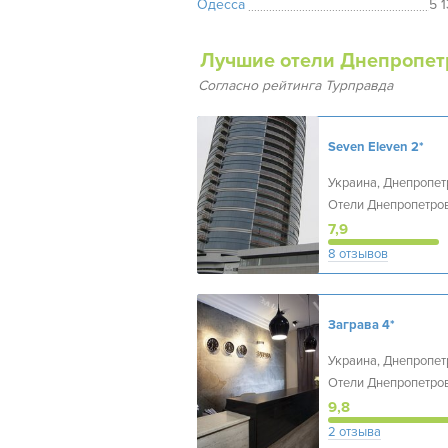
Одесса
5 
Лучшие отели Днепропет
Согласно рейтинга Турправда
Seven Eleven
2*
Украина, Днепропет
Отели Днепропетро
7,9
8 отзывов
Заграва
4*
Украина, Днепропет
Отели Днепропетро
9,8
2 отзыва