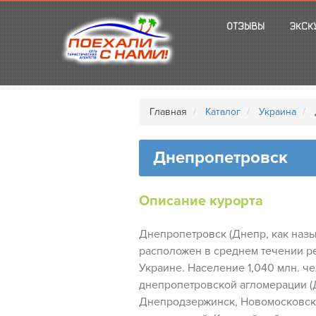
ОТЗЫВЫ
ЭКСК
Главная
Каталог
Украина
Днепропетровск
Описание курорта
Днепропетровск (Днепр, как назы
расположен в среднем течении р
Украине. Население 1,040 млн. чел
днепропетровской агломерации (
Днепродзержинск, Новомосковск, 