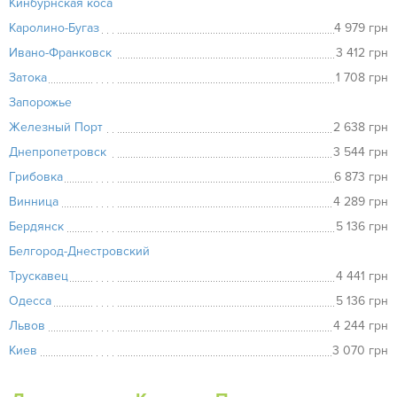
Кинбурнская коса
Каролино-Бугаз
4 979 грн
Ивано-Франковск
3 412 грн
Затока
1 708 грн
Запорожье
Железный Порт
2 638 грн
Днепропетровск
3 544 грн
Грибовка
6 873 грн
Винница
4 289 грн
Бердянск
5 136 грн
Белгород-Днестровский
Трускавец
4 441 грн
Одесса
5 136 грн
Львов
4 244 грн
Киев
3 070 грн