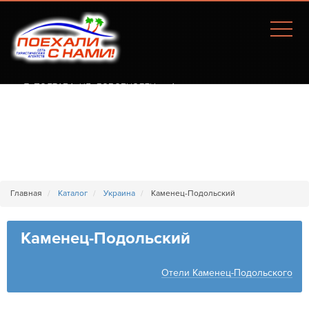
Г. ПОЛТАВА, УЛ. СОБОРНОСТИ, 77А
Главная
Каталог
Украина
Каменец-Подольский
Каменец-Подольский
Отели Каменец-Подольского