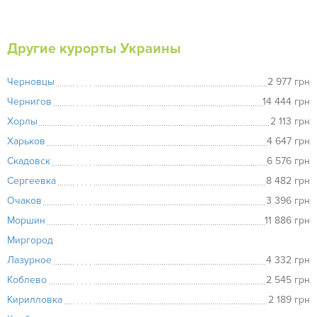
Другие курорты Украины
Черновцы
2 977 грн
Чернигов
14 444 грн
Хорлы
2 113 грн
Харьков
4 647 грн
Скадовск
6 576 грн
Сергеевка
8 482 грн
Очаков
3 396 грн
Моршин
11 886 грн
Миргород
Лазурное
4 332 грн
Коблево
2 545 грн
Кирилловка
2 189 грн