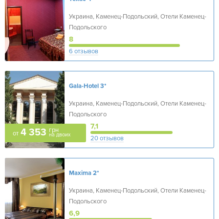
Украина, Каменец-Подольский, Отели Каменец-
Подольского
8
6 отзывов
Gala-Hotel
3*
Украина, Каменец-Подольский, Отели Каменец-
Подольского
7,1
грн
4 353
от
на двоих
20 отзывов
Maxima
2*
Украина, Каменец-Подольский, Отели Каменец-
Подольского
6,9