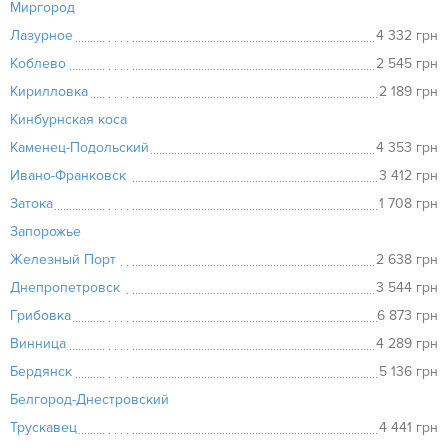
Миргород
Лазурное
4 332 грн
Коблево
2 545 грн
Кирилловка
2 189 грн
Кинбурнская коса
Каменец-Подольский
4 353 грн
Ивано-Франковск
3 412 грн
Затока
1 708 грн
Запорожье
Железный Порт
2 638 грн
Днепропетровск
3 544 грн
Грибовка
6 873 грн
Винница
4 289 грн
Бердянск
5 136 грн
Белгород-Днестровский
Трускавец
4 441 грн