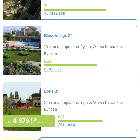
7
48 отзывов
Bless Village
2*
Украина, Каролино-Бугаз, Отели Каролино-
Бугаза
6,3
8 отзывов
Бриз
2*
Украина, Каролино-Бугаз, Отели Каролино-
Бугаза
6,2
грн
4 979
от
на двоих
74 отзыва