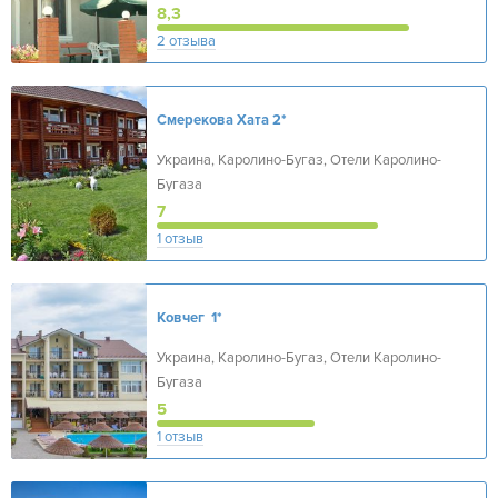
8,3
2 отзыва
Смерекова Хата
2*
Украина, Каролино-Бугаз, Отели Каролино-
Бугаза
7
1 отзыв
Ковчег
1*
Украина, Каролино-Бугаз, Отели Каролино-
Бугаза
5
1 отзыв