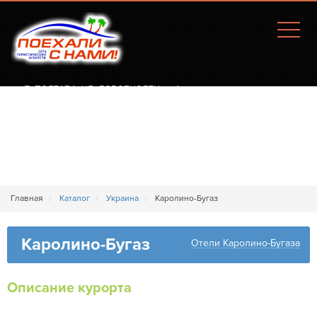
Г. ПОЛТАВА, УЛ. СОБОРНОСТИ, 77А
Главная
Каталог
Украина
Каролино-Бугаз
Каролино-Бугаз
Отели Каролино-Бугаза
Описание курорта