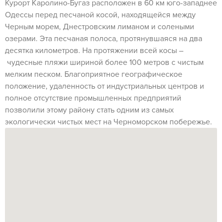
Курорт Каролино-Бугаз расположен в 60 км юго-западнее
Одессы перед песчаной косой, находящейся между
Черным морем, Днестровским лиманом и солеными
озерами. Эта песчаная полоса, протянувшаяся на два
десятка километров. На протяжении всей косы –
чудесные пляжи шириной более 100 метров с чистым
мелким песком. Благоприятное географическое
положение, удаленность от индустриальных центров и
полное отсутствие промышленных предприятий
позволили этому району стать одним из самых
экологически чистых мест на Черноморском побережье.