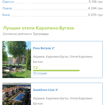
Одесса
5 136 грн
Львов
4 244 грн
Киев
3 070 грн
Лучшие отели Каролино-Бугаза
Согласно рейтинга Турправда
Роза Ветров
2*
Украина, Каролино-Бугаз, Отели Каролино-
Бугаза
7,2
33 отзыва
GoodZone Club
3*
Украина, Каролино-Бугаз, Отели Каролино-
Бугаза