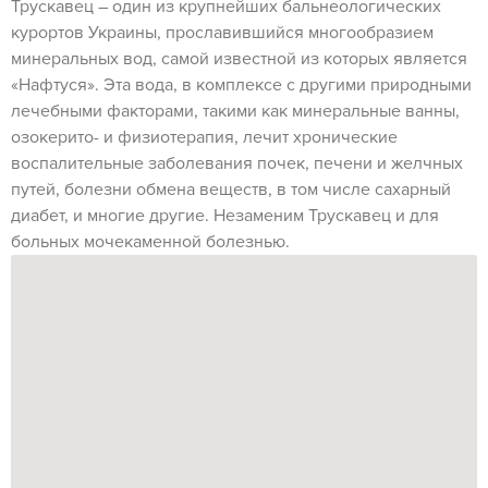
Трускавец – один из крупнейших бальнеологических
курортов Украины, прославившийся многообразием
минеральных вод, самой известной из которых является
«Нафтуся». Эта вода, в комплексе с другими природными
лечебными факторами, такими как минеральные ванны,
озокерито- и физиотерапия, лечит хронические
воспалительные заболевания почек, печени и желчных
путей, болезни обмена веществ, в том числе сахарный
диабет, и многие другие. Незаменим Трускавец и для
больных мочекаменной болезнью.