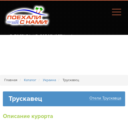
Г. ПОЛТАВА, УЛ. СОБОРНОСТИ, 77А
Главная
Каталог
Украина
Трускавец
Трускавец
Отели Трускавца
Описание курорта