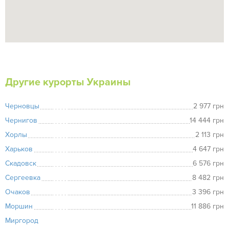
Другие курорты Украины
Черновцы
2 977 грн
Чернигов
14 444 грн
Хорлы
2 113 грн
Харьков
4 647 грн
Скадовск
6 576 грн
Сергеевка
8 482 грн
Очаков
3 396 грн
Моршин
11 886 грн
Миргород