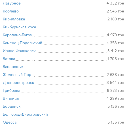
Лазурное
4 332 грн
Коблево
2 545 грн
Кирилловка
2 189 грн
Кинбурнская коса
Каролино-Бугаз
4 979 грн
Каменец-Подольский
4 353 грн
Ивано-Франковск
3 412 грн
Затока
1 708 грн
Запорожье
Железный Порт
2 638 грн
Днепропетровск
3 544 грн
Грибовка
6 873 грн
Винница
4 289 грн
Бердянск
5 136 грн
Белгород-Днестровский
Одесса
5 136 грн