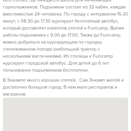
deis Cortals, где находится школа для начинающих
горнолыжников. Подъемник состоит из 32 кабин, каждая
вместимостью 24 человека. По городу с интервалом 15-20
минут, с 08.30 до 17.30 курсирует бесплатный автобус,
который доставляет клиентов отелей к Funicamp. Время
работы подъемника с 9.00 до 17.00. Также до Funicamp
можно добраться на курсирующем по городку
стилизованном поезде (небольшой трактор с
несколькими вагончиками). Из столицы к Funicamp
курсирует городской автобус. Для детей до 6 лет
пользование подъемником бесплатное.
В Энкампе много хороших отелей, Сам Энкамп жилой и
достаточно большой город. В нем мало ресторанов и
магазинов.