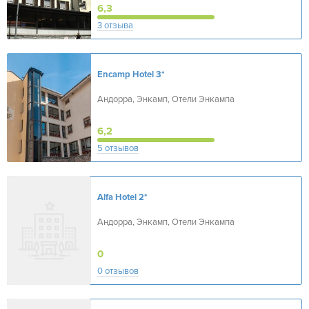
6,3
3 отзыва
Encamp Hotel
3*
Андорра, Энкамп, Отели Энкампа
6,2
5 отзывов
Alfa Hotel
2*
Андорра, Энкамп, Отели Энкампа
0
0 отзывов