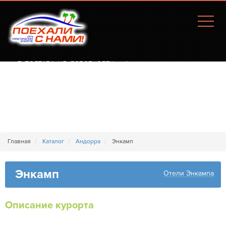
Г. ПОЛТАВА, УЛ. СОБОРНОСТИ, 77А
Главная
Каталог
Андорра
Энкамп
Энкамп
Отели Энкампа
Описание курорта