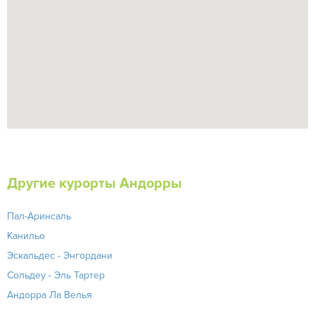
Другие курорты Андорры
Пал-Аринсаль
Канильо
Эскальдес - Энгордани
Сольдеу - Эль Тартер
Андорра Ла Велья