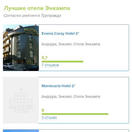
Лучшие отели Энкампа
Согласно рейтинга Турправда
Evenia Coray Hotel
3*
Андорра, Энкамп, Отели Энкампа
5,7
7 отзывов
Montecarlo Hotel
2*
Андорра, Энкамп, Отели Энкампа
8
3 отзыва